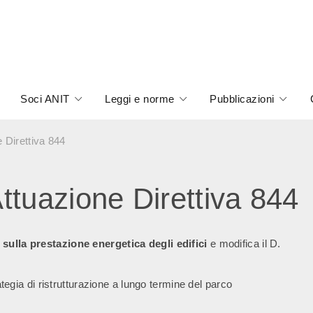
Soci ANIT
Leggi e norme
Pubblicazioni
 Direttiva 844
tuazione Direttiva 844
4 sulla prestazione energetica degli edifici
e modifica il D.
rategia di ristrutturazione a lungo termine del parco