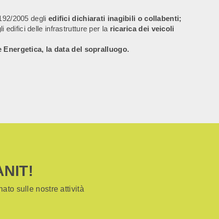
 192/2005 degli
edifici dichiarati inagibili o collabenti;
i edifici delle infrastrutture per la
ricarica dei veicoli
 Energetica, la data del sopralluogo.
ANIT!
ato sulle nostre attività