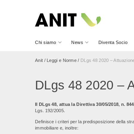
Chi siamo
News
Diventa Socio
Anit
/
Leggi e Norme
/
DLgs 48 2020 – Attuazione
DLgs 48 2020 – At
Il DLgs 48,
attua la Direttiva 30/05/2018, n. 84
Lgs. 192/2005.
Definisce i criteri per la predisposizione della st
immobiliare e, inoltre: