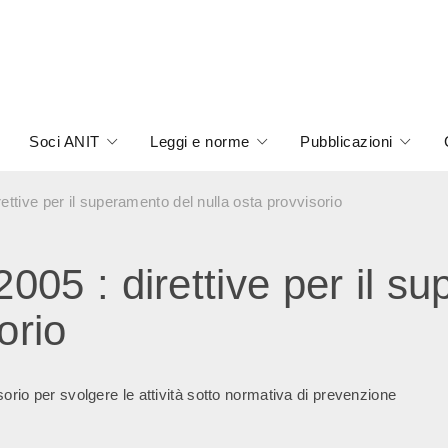
Soci ANIT
Leggi e norme
Pubblicazioni
ttive per il superamento del nulla osta provvisorio
05 : direttive per il s
orio
sorio per svolgere le attività sotto normativa di prevenzione