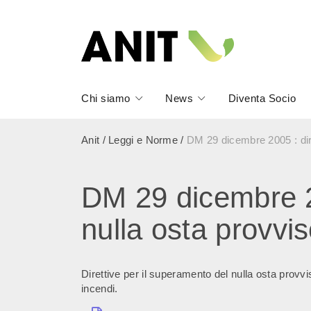
Chi siamo
News
Diventa Socio
Anit
/
Leggi e Norme
/
DM 29 dicembre 2005 : dire
DM 29 dicembre 20
nulla osta provvis
Direttive per il superamento del nulla osta provvi
incendi.