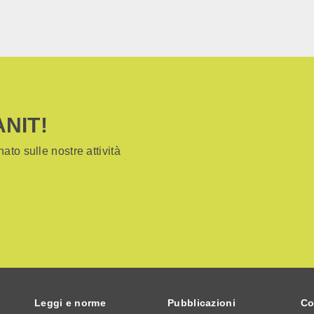
ANIT!
ato sulle nostre attività
Leggi e norme
Pubblicazioni
Co