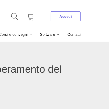
Accedi
Corsi e convegni
Software
Contatti
uperamento del