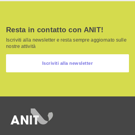
Resta in contatto con ANIT!
Iscriviti alla newsletter e resta sempre aggiornato sulle
nostre attività
Iscriviti alla newsletter