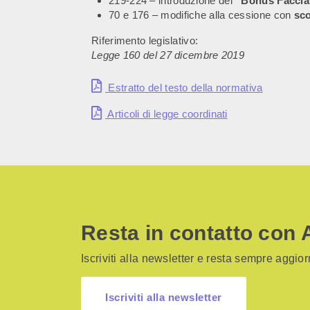
219-224 – introduzione del
“Bonus Faccia
70 e 176 – modifiche alla cessione con
sco
Riferimento legislativo:
Legge 160 del 27 dicembre 2019
Estratto del testo della normativa
Articoli di legge coordinati
Resta in contatto con 
Iscriviti alla newsletter e resta sempre aggiorn
Iscriviti alla newsletter