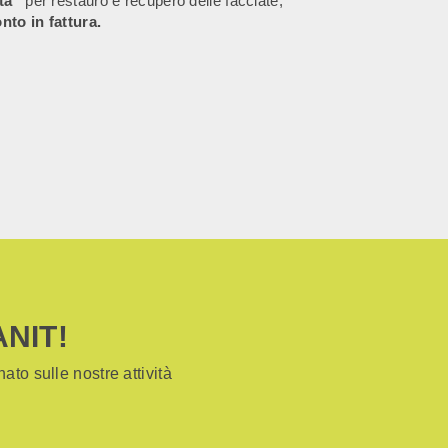
ta”
per restauro e recupero delle facciate;
nto in fattura.
ANIT!
ato sulle nostre attività