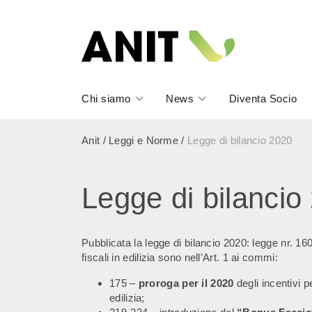
Chi siamo
News
Diventa Socio
Anit
/
Leggi e Norme
/
Legge di bilancio 2020
Legge di bilancio
Pubblicata la legge di bilancio 2020: legge nr. 160
fiscali in edilizia sono nell’Art. 1 ai commi:
175 –
proroga per il 2020
degli incentivi p
edilizia;