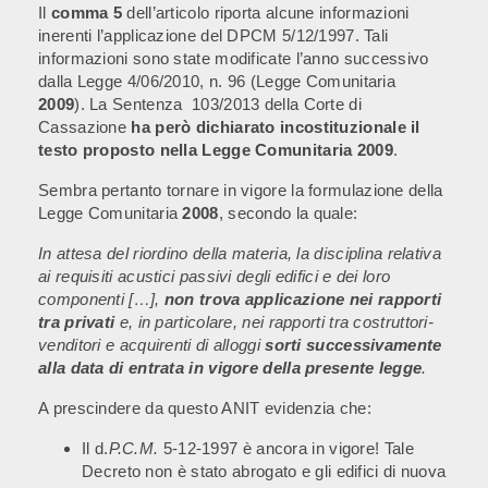
Il
comma 5
dell’articolo riporta alcune informazioni
inerenti l’applicazione del DPCM 5/12/1997. Tali
informazioni sono state modificate l’anno successivo
dalla Legge 4/06/2010, n. 96 (Legge Comunitaria
2009
). La Sentenza 103/2013 della Corte di
Cassazione
ha però dichiarato incostituzionale il
testo proposto nella Legge Comunitaria 2009
.
Sembra pertanto tornare in vigore la formulazione della
Legge Comunitaria
2008
, secondo la quale:
In attesa del riordino della materia, la disciplina relativa
ai requisiti acustici passivi degli edifici e dei loro
componenti […],
non trova applicazione nei rapporti
tra privati
e, in particolare, nei rapporti tra costruttori-
venditori e acquirenti di alloggi
sorti successivamente
alla data di entrata in vigore della presente legge
.
A prescindere da questo ANIT evidenzia che:
Il d.
P.C.M.
5-12-1997 è ancora in vigore! Tale
Decreto non è stato abrogato e gli edifici di nuova