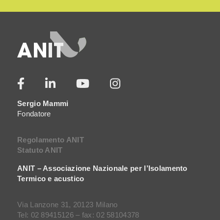
Sergio Mammi
Fondatore
Regolamento ANIT
Statuto ANIT
ANIT – Associazione Nazionale per l’Isolamento
Termico e acustico
Via Lanzone 31, 20123 Milano
Tel: 02 89415126 – fax: 02 58104378