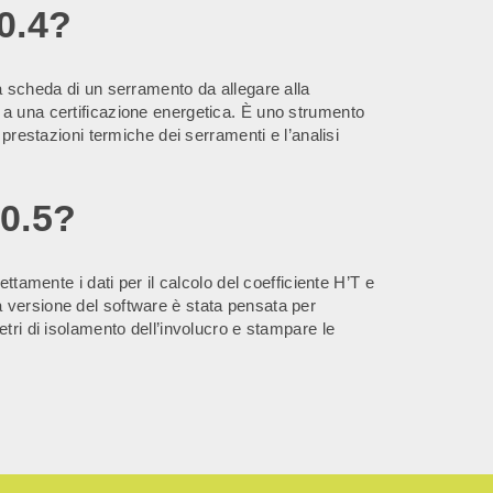
0.4?
a scheda di un serramento da allegare alla
a una certificazione energetica. È uno strumento
 prestazioni termiche dei serramenti e l’analisi
0.5?
ettamente i dati per il calcolo del coefficiente H’T e
 versione del software è stata pensata per
tri di isolamento dell’involucro e stampare le