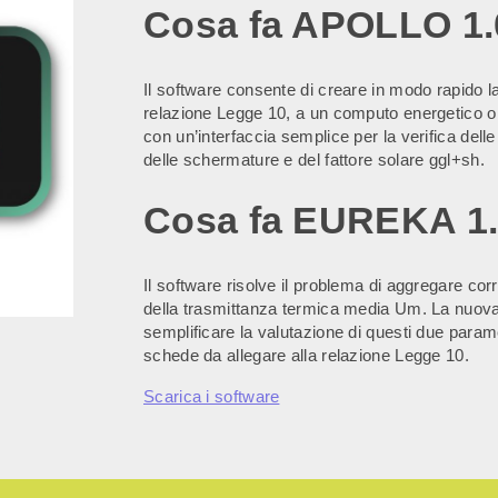
Cosa fa APOLLO 1.
Il software consente di creare in modo rapido l
relazione Legge 10, a un computo energetico o 
con un’interfaccia semplice per la verifica delle
delle schermature e del fattore solare ggl+sh.
Cosa fa EUREKA 1.
Il software risolve il problema di aggregare corr
della trasmittanza termica media Um. La nuova
semplificare la valutazione di questi due parame
schede da allegare alla relazione Legge 10.
Scarica i software