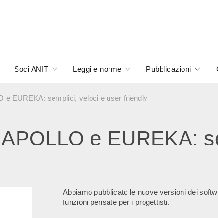
Soci ANIT
Leggi e norme
Pubblicazioni
 e EUREKA: semplici, veloci e user friendly
i APOLLO e EUREKA: sem
Abbiamo pubblicato le nuove versioni dei so
funzioni pensate per i progettisti.