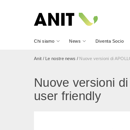
Chi siamo
News
Diventa Socio
Anit
/
Le nostre news
/
Nuove versioni di APOLLO
Nuove versioni d
user friendly