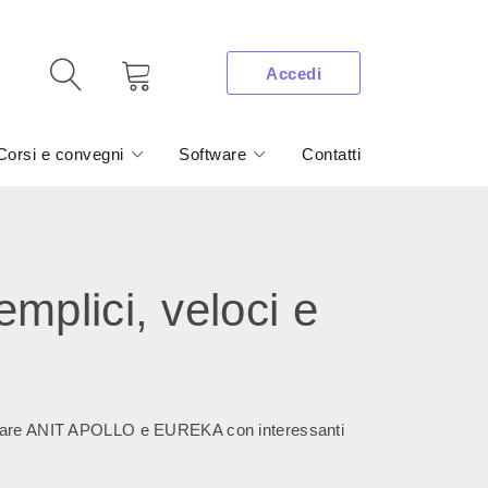
Accedi
Corsi e convegni
Software
Contatti
plici, veloci e
ftware ANIT APOLLO e EUREKA con interessanti