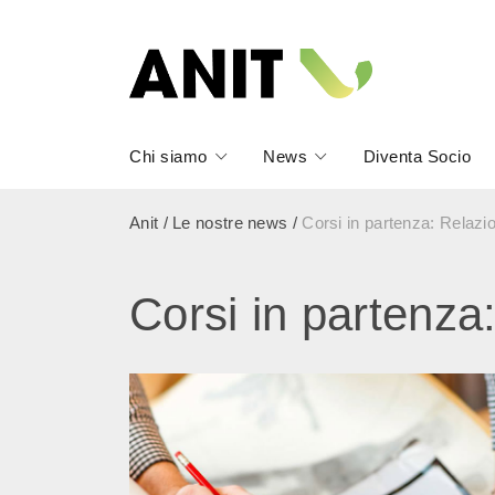
Chi siamo
News
Diventa Socio
Anit
/
Le nostre news
/
Corsi in partenza: Relazi
Corsi in partenza