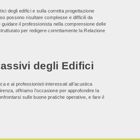
i degli edifici e sulla corretta progettazione
o possono risultare complesse e difficili da
i guidare il professionista nella comprensione delle
trutturato per redigere correttamente la Relazione
assivi degli Edifici
ica e ai professionisti interessati all’acustica
Firenza, offriamo l’occasione per approfondire la
onfrontarsi sulle buone pratiche operative, e fare il