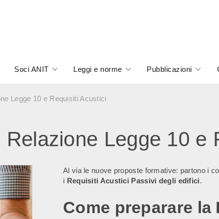
Soci ANIT
Leggi e norme
Pubblicazioni
one Legge 10 e Requisiti Acustici
: Relazione Legge 10 e R
Al via le nuove proposte formative: partono i cor
i
Requisiti Acustici Passivi degli edifici
.
Come preparare la 