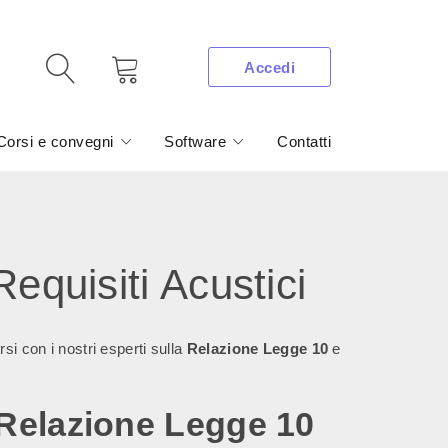
Accedi
Corsi e convegni
Software
Contatti
equisiti Acustici
si con i nostri esperti sulla
Relazione Legge 10
e
Relazione Legge 10