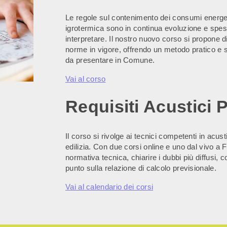
Le regole sul contenimento dei consumi energetic
igrotermica sono in continua evoluzione e spess
interpretare. Il nostro nuovo corso si propone d
norme in vigore, offrendo un metodo pratico e s
da presentare in Comune.
Vai al corso
Requisiti Acustici P
Il corso si rivolge ai tecnici competenti in acust
edilizia. Con due corsi online e uno dal vivo a 
normativa tecnica, chiarire i dubbi più diffusi, c
punto sulla relazione di calcolo previsionale.
Vai al calendario dei corsi