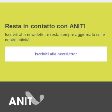
Resta in contatto con ANIT!
Iscriviti alla newsletter e resta sempre aggiornato sulle
nostre attività
Iscriviti alla newsletter