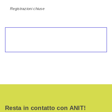
Registrazioni chiuse
Resta in contatto con ANIT!