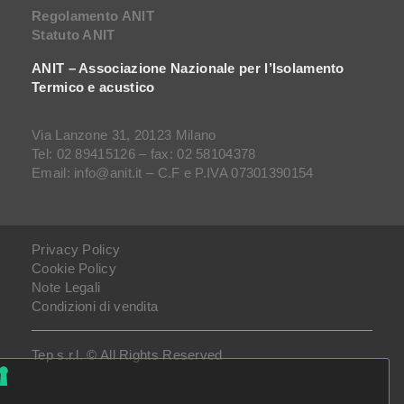
Regolamento ANIT
Statuto ANIT
ANIT – Associazione Nazionale per l’Isolamento
Termico e acustico
Via Lanzone 31, 20123 Milano
Tel: 02 89415126 – fax: 02 58104378
Email: info@anit.it – C.F e P.IVA 07301390154
Privacy Policy
Cookie Policy
Note Legali
Condizioni di vendita
Tep s.r.l. © All Rights Reserved