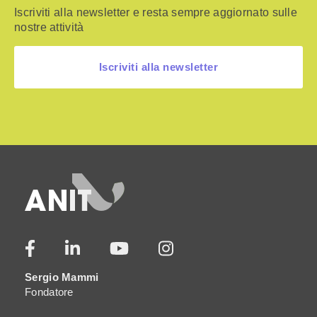
Iscriviti alla newsletter e resta sempre aggiornato sulle
nostre attività
Iscriviti alla newsletter
Sergio Mammi
Fondatore