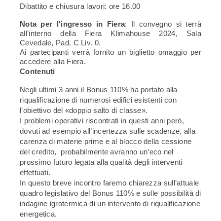
Dibattito e chiusura lavori: ore 16.00
Nota per l'ingresso in Fiera
: Il convegno si terrà
all’interno della Fiera Klimahouse 2024, Sala
Cevedale, Pad. C Liv. 0.
Ai partecipanti verrà fornito un biglietto omaggio per
accedere alla Fiera.
Contenuti
Negli ultimi 3 anni il Bonus 110% ha portato alla
riqualificazione di numerosi edifici esistenti con
l’obiettivo del «doppio salto di classe».
I problemi operativi riscontrati in questi anni però,
dovuti ad esempio all’incertezza sulle scadenze, alla
carenza di materie prime e al blocco della cessione
del credito, probabilmente avranno un’eco nel
prossimo futuro legata alla qualità degli interventi
effettuati.
In questo breve incontro faremo chiarezza sull’attuale
quadro legislativo del Bonus 110% e sulle possibilità di
indagine igrotermica di un intervento di riqualificazione
energetica.