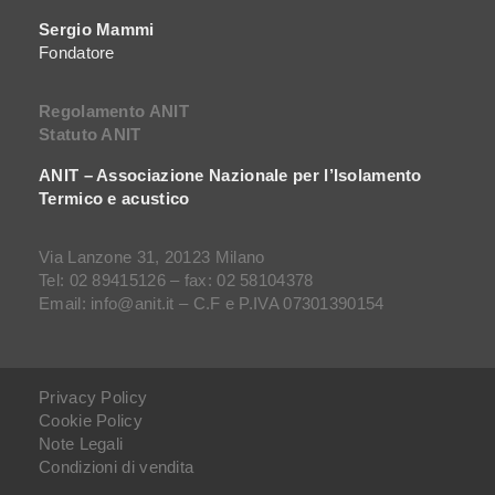
Sergio Mammi
Fondatore
Regolamento ANIT
Statuto ANIT
ANIT – Associazione Nazionale per l’Isolamento
Termico e acustico
Via Lanzone 31, 20123 Milano
Tel: 02 89415126 – fax: 02 58104378
Email: info@anit.it – C.F e P.IVA 07301390154
Privacy Policy
Cookie Policy
Note Legali
Condizioni di vendita