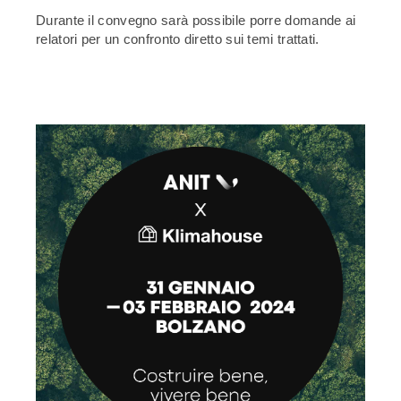
Durante il convegno sarà possibile porre domande ai
relatori per un confronto diretto sui temi trattati.