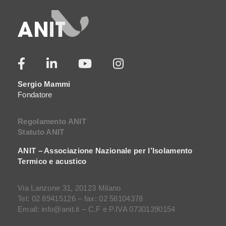
Sergio Mammi
Fondatore
Regolamento ANIT
Statuto ANIT
ANIT – Associazione Nazionale per l’Isolamento
Termico e acustico
Via Lanzone 31, 20123 Milano
Tel: 02 89415126 – fax: 02 58104378
Email: info@anit.it – C.F e P.IVA 07301390154