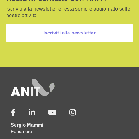
Iscriviti alla newsletter e resta sempre aggiornato sulle
nostre attività
Iscriviti alla newsletter
Sergio Mammi
Fondatore