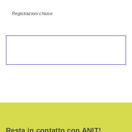
Registrazioni chiuse
Resta in contatto con ANIT!