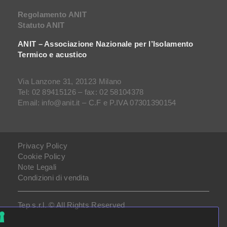
Regolamento ANIT
Statuto ANIT
ANIT – Associazione Nazionale per l’Isolamento
Termico e acustico
Via Lanzone 31, 20123 Milano
Tel: 02 89415126 – fax: 02 58104378
Email: info@anit.it – C.F e P.IVA 07301390154
Privacy Policy
Cookie Policy
Note Legali
Condizioni di vendita
Tep s.r.l. © All Rights Reserved