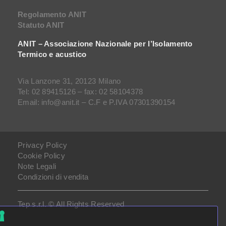
Regolamento ANIT
Statuto ANIT
ANIT – Associazione Nazionale per l’Isolamento
Termico e acustico
Via Lanzone 31, 20123 Milano
Tel: 02 89415126 – fax: 02 58104378
Email: info@anit.it – C.F e P.IVA 07301390154
Privacy Policy
Cookie Policy
Note Legali
Condizioni di vendita
Tep s.r.l. © All Rights Reserved