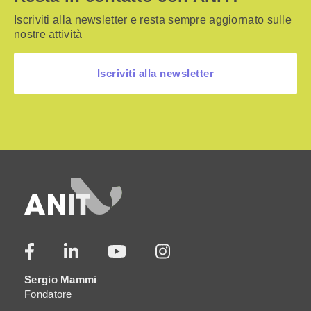
Iscriviti alla newsletter e resta sempre aggiornato sulle
nostre attività
Iscriviti alla newsletter
Sergio Mammi
Fondatore