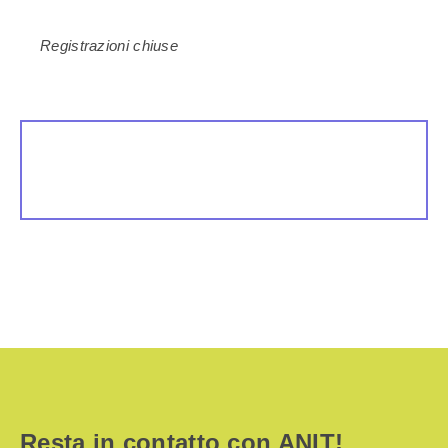
Registrazioni chiuse
Resta in contatto con ANIT!