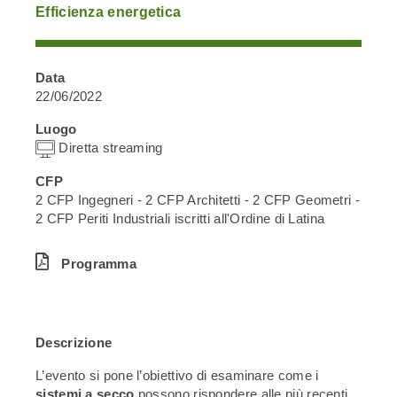
Efficienza energetica
Data
22/06/2022
Luogo
Diretta streaming
CFP
2 CFP Ingegneri - 2 CFP Architetti - 2 CFP Geometri -
2 CFP Periti Industriali iscritti all'Ordine di Latina
Programma
Descrizione
L’evento si pone l’obiettivo di esaminare come i
sistemi a secco
possono rispondere alle più recenti