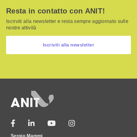
Resta in contatto con ANIT!
Iscriviti alla newsletter e resta sempre aggiornato sulle
nostre attività
Iscriviti alla newsletter
Sergio Mammi