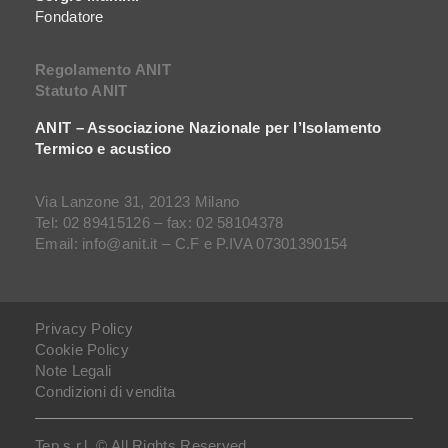
Fondatore
Regolamento ANIT
Statuto ANIT
ANIT – Associazione Nazionale per l’Isolamento
Termico e acustico
Via Lanzone 31, 20123 Milano
Tel: 02 89415126 – fax: 02 58104378
Email: info@anit.it – C.F e P.IVA 07301390154
Privacy Policy
Cookie Policy
Note Legali
Condizioni di vendita
Tep s.r.l. © All Rights Reserved