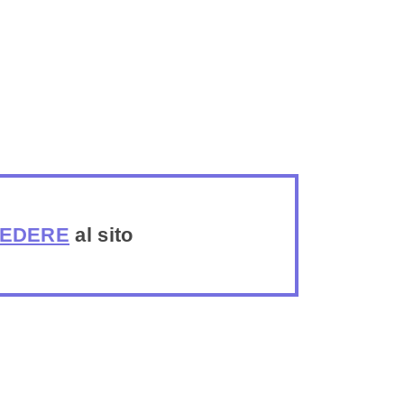
EDERE
al sito