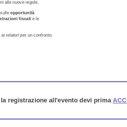
rmi alle nuove regole.
 sulle
opportunità
trazioni fiscali
e le
ai relatori per un confronto
 la registrazione all'evento devi prima
ACC