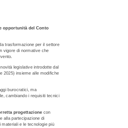
le opportunità del Conto
a trasformazione per il settore
 in vigore di normative che
rvento.
vità legislative introdotte dal
e 2025) insieme alle modifiche
ggi burocratici, ma
e, cambiando i requisiti tecnici
rretta progettazione
con
e alla partecipazione di
materiali e le tecnologie più