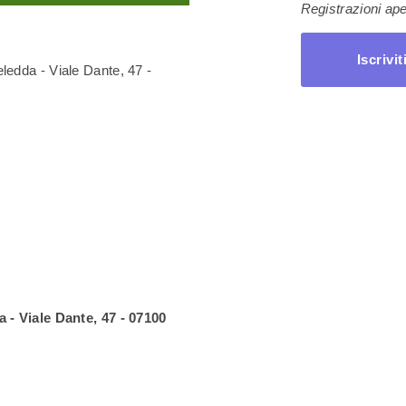
Registrazioni ape
Iscrivit
ledda - Viale Dante, 47 -
a -
Viale Dante, 47 -
07100