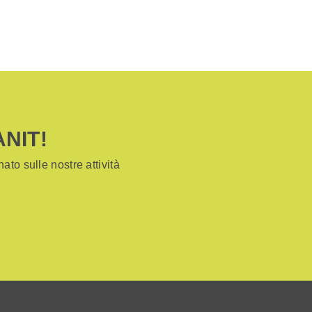
ANIT!
ato sulle nostre attività