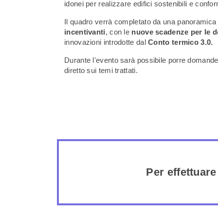
idonei per realizzare edifici sostenibili e confo
Il quadro verrà completato da una panoramica
incentivanti
, con le
nuove scadenze per le de
innovazioni introdotte dal
Conto termico 3.0.
Durante l'evento sarà possibile porre domande 
diretto sui temi trattati.
Per effettuare