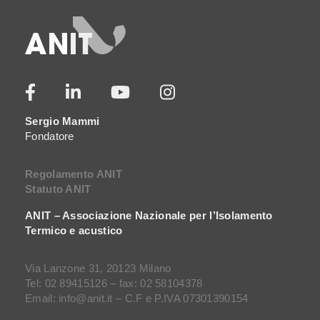
Sergio Mammi
Fondatore
Regolamento ANIT
Statuto ANIT
ANIT – Associazione Nazionale per l’Isolamento
Termico e acustico
Via Lanzone 31, 20123 Milano
Tel: 02 89415126 – fax: 02 58104378
Email: info@anit.it – C.F e P.IVA 07301390154