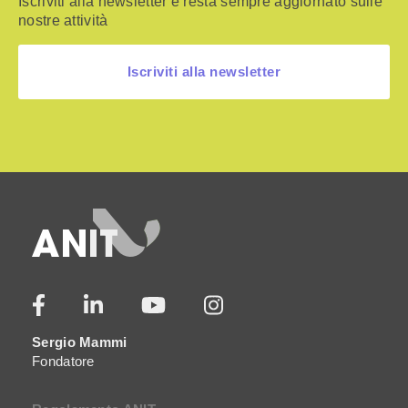
Iscriviti alla newsletter e resta sempre aggiornato sulle
nostre attività
Iscriviti alla newsletter
Sergio Mammi
Fondatore