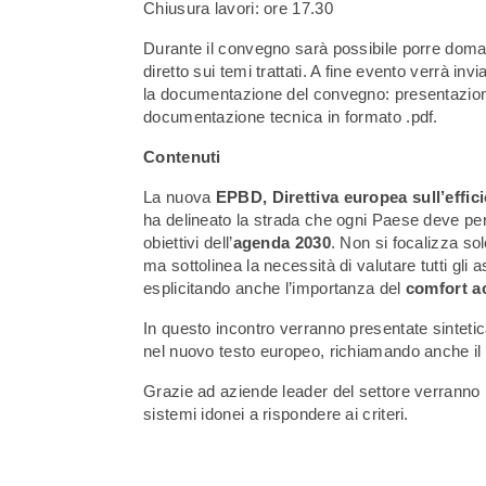
Chiusura lavori: ore 17.30
Durante il convegno sarà possibile porre doman
diretto sui temi trattati. A fine evento verrà invi
la documentazione del convegno: presentazioni 
documentazione tecnica in formato .pdf.
Contenuti
La nuova
EPBD, Direttiva europea sull’effici
ha delineato la strada che ogni Paese deve per
obiettivi dell’
agenda 2030
. Non si focalizza sol
ma sottolinea la necessità di valutare tutti gli as
esplicitando anche l’importanza del
comfort a
In questo incontro verranno presentate sintetic
nel nuovo testo europeo, richiamando anche il 
Grazie ad aziende leader del settore verranno p
sistemi idonei a rispondere ai criteri.