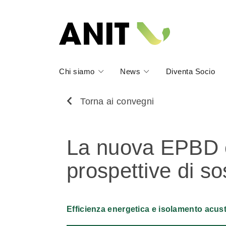
Chi siamo
News
Diventa Socio
Torna ai convegni
La nuova EPBD 
prospettive di sos
Efficienza energetica e isolamento acus