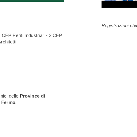
Registrazioni ch
 CFP Periti Industriali - 2 CFP
chitetti
nici delle
Province di
e Fermo
.