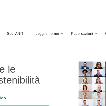
Soci ANIT
Leggi e norme
Pubblicazioni
e le
tenibilità
tico