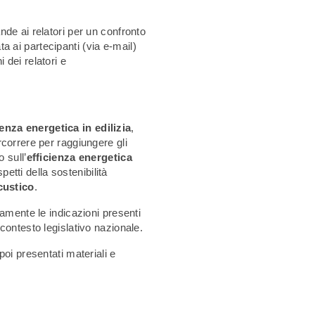
de ai relatori per un confronto
ata ai partecipanti (via e-mail)
dei relatori e
enza energetica in edilizia
,
correre per raggiungere gli
o sull’
efficienza energetica
petti della sostenibilità
custico
.
amente le indicazioni presenti
contesto legislativo nazionale.
oi presentati materiali e