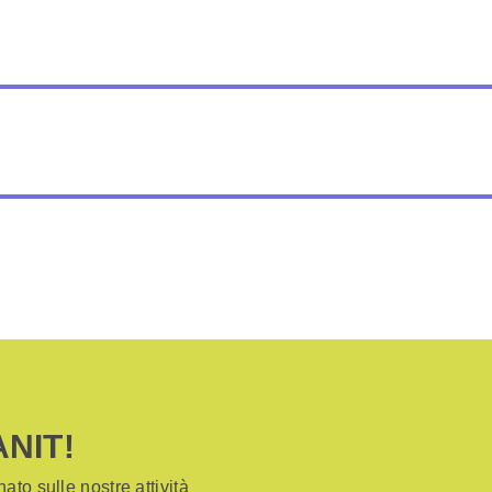
ANIT!
ato sulle nostre attività