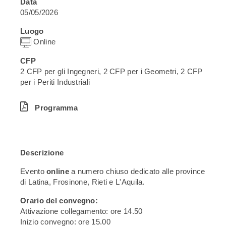
Data
05/05/2026
Luogo
Online
CFP
2 CFP per gli Ingegneri, 2 CFP per i Geometri, 2 CFP
per i Periti Industriali
Programma
Descrizione
Evento
online
a numero chiuso dedicato alle province
di Latina, Frosinone, Rieti e L'Aquila.
Orario del convegno:
Attivazione collegamento: ore 14.50
Inizio convegno: ore 15.00