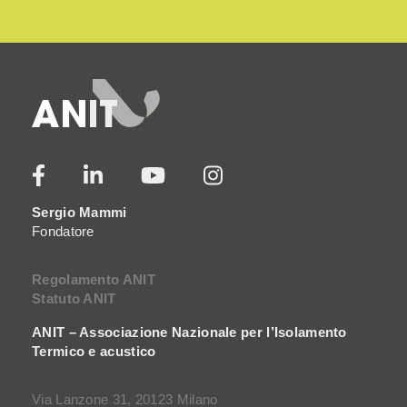
Sergio Mammi
Fondatore
Regolamento ANIT
Statuto ANIT
ANIT – Associazione Nazionale per l’Isolamento
Termico e acustico
Via Lanzone 31, 20123 Milano