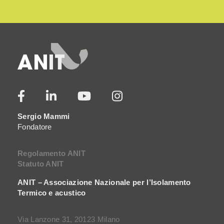
Sergio Mammi
Fondatore
Regolamento ANIT
Statuto ANIT
ANIT – Associazione Nazionale per l’Isolamento
Termico e acustico
Via Lanzone 31, 20123 Milano