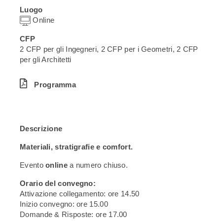
Luogo
Online
CFP
2 CFP per gli Ingegneri, 2 CFP per i Geometri, 2 CFP
per gli Architetti
Programma
Descrizione
Materiali, stratigrafie e comfort.
Evento
online
a numero chiuso.
Orario del convegno:
Attivazione collegamento: ore 14.50
Inizio convegno: ore 15.00
Domande & Risposte: ore 17.00