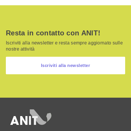
Resta in contatto con ANIT!
Iscriviti alla newsletter e resta sempre aggiornato sulle
nostre attività
Iscriviti alla newsletter