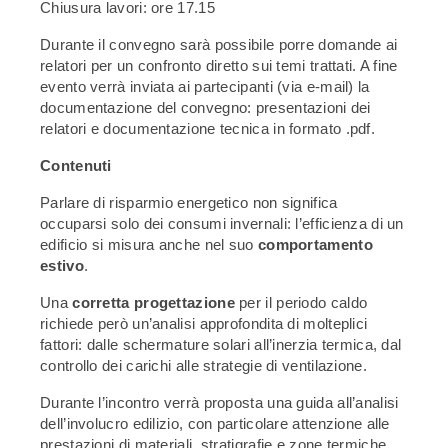
Chiusura lavori: ore 17.15
Durante il convegno sarà possibile porre domande ai
relatori per un confronto diretto sui temi trattati. A fine
evento verrà inviata ai partecipanti (via e-mail) la
documentazione del convegno: presentazioni dei
relatori e documentazione tecnica in formato .pdf.
Contenuti
Parlare di risparmio energetico non significa
occuparsi solo dei consumi invernali: l’efficienza di un
edificio si misura anche nel suo
comportamento
estivo
.
Una
corretta progettazione
per il periodo caldo
richiede però un’analisi approfondita di molteplici
fattori: dalle schermature solari all’inerzia termica, dal
controllo dei carichi alle strategie di ventilazione.
Durante l’incontro verrà proposta una guida all’analisi
dell’involucro edilizio, con particolare attenzione alle
prestazioni di materiali, stratigrafie e zone termiche,