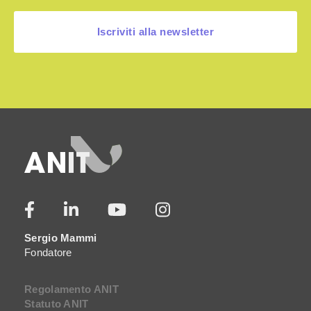
Iscriviti alla newsletter
Sergio Mammi
Fondatore
Regolamento ANIT
Statuto ANIT