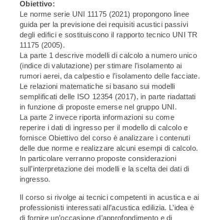
Obiettivo:
Le norme serie UNI 11175 (2021) propongono linee
guida per la previsione dei requisiti acustici passivi
degli edifici e sostituiscono il rapporto tecnico UNI TR
11175 (2005).
La parte 1 descrive modelli di calcolo a numero unico
(indice di valutazione) per stimare l’isolamento ai
rumori aerei, da calpestio e l’isolamento delle facciate.
Le relazioni matematiche si basano sui modelli
semplificati delle ISO 12354 (2017), in parte riadattati
in funzione di proposte emerse nel gruppo UNI.
La parte 2 invece riporta informazioni su come
reperire i dati di ingresso per il modello di calcolo e
fornisce Obiettivo del corso è analizzare i contenuti
delle due norme e realizzare alcuni esempi di calcolo.
In particolare verranno proposte considerazioni
sull’interpretazione dei modelli e la scelta dei dati di
ingresso.
Il corso si rivolge ai tecnici competenti in acustica e ai
professionisti interessati all’acustica edilizia. L’idea è
di fornire un’occasione d’approfondimento e di