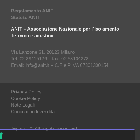
Regolamento ANIT
Statuto ANIT
ANIT – Associazione Nazionale per l’Isolamento
Termico e acustico
Via Lanzone 31, 20123 Milano
Tel: 02 89415126 – fax: 02 58104378
Email: info@anit.it – C.F e P.IVA 07301390154
Privacy Policy
Cookie Policy
Note Legali
Condizioni di vendita
Tep s.r.l. © All Rights Reserved