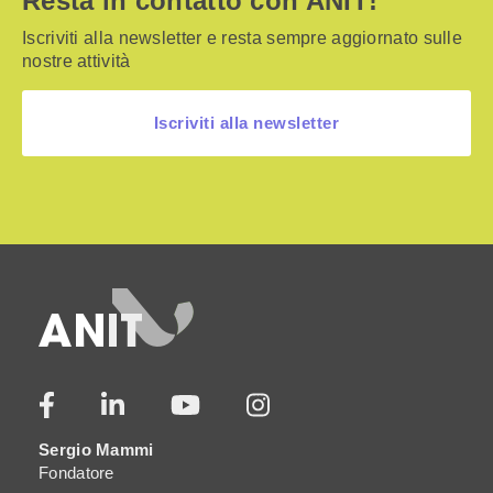
Resta in contatto con ANIT!
Iscriviti alla newsletter e resta sempre aggiornato sulle
nostre attività
Iscriviti alla newsletter
Sergio Mammi
Fondatore