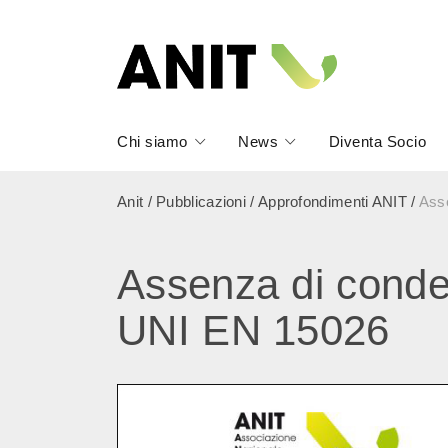
Chi siamo
News
Diventa Socio
Anit
/
Pubblicazioni
/
Approfondimenti ANIT
/
Ass
Assenza di conde
UNI EN 15026