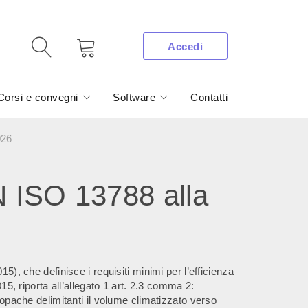
Accedi
Corsi e convegni
Software
Contatti
026
 ISO 13788 alla
15), che definisce i requisiti minimi per l’efficienza
015, riporta all’allegato 1 art. 2.3 comma 2:
e opache delimitanti il volume climatizzato verso