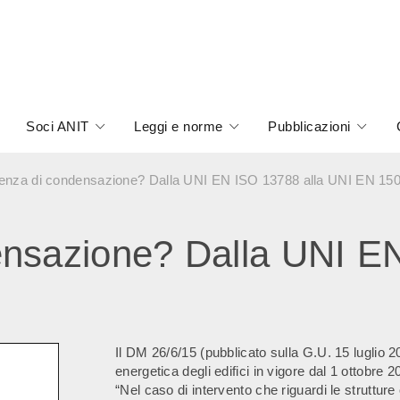
Soci ANIT
Leggi e norme
Pubblicazioni
enza di condensazione? Dalla UNI EN ISO 13788 alla UNI EN 15
nsazione? Dalla UNI EN
Il DM 26/6/15 (pubblicato sulla G.U. 15 luglio 20
energetica degli edifici in vigore dal 1 ottobre 2
“Nel caso di intervento che riguardi le struttur