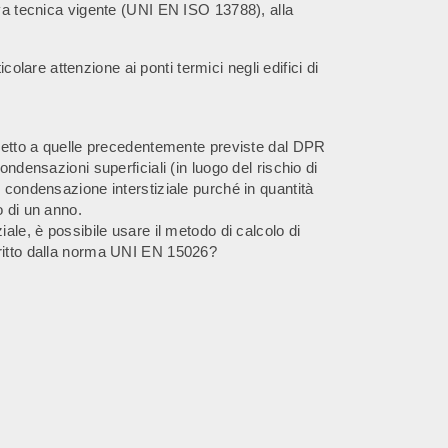
iva tecnica vigente (UNI EN ISO 13788), alla
colare attenzione ai ponti termici negli edifici di
spetto a quelle precedentemente previste dal DPR
ondensazioni superficiali (in luogo del rischio di
i condensazione interstiziale purché in quantità
o di un anno.
iale, è possibile usare il metodo di calcolo di
critto dalla norma UNI EN 15026?