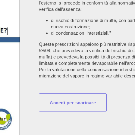
l’esterno, si procede in conformità alla normat
verifica dell’assenza:
di rischio di formazione di muffe, con parti
nuova costruzione;
di condensazioni interstiziali.”
Queste prescrizioni appaiono più restrittive ri
59/09, che prevedeva la verifica del rischio di c
muffa) e prevedeva la possibilità di presenza d
limitata e completamente rievaporabile nell’arc
Per la valutazione della condensazione interstiz
migrazione del vapore in regime variabile des
Accedi per scaricare