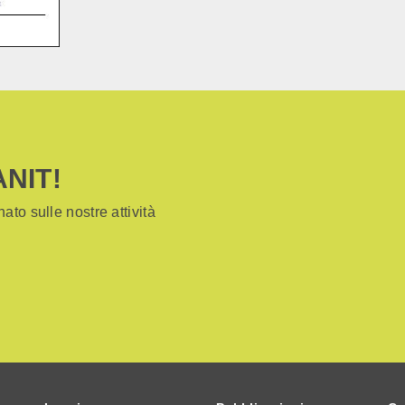
ANIT!
ato sulle nostre attività