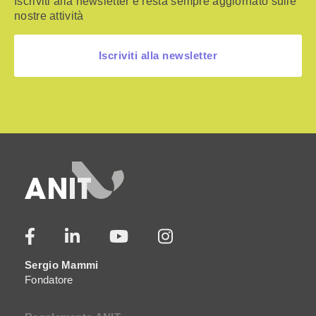
Iscriviti alla newsletter e resta sempre aggiornato sulle
nostre attività
Iscriviti alla newsletter
Sergio Mammi
Fondatore