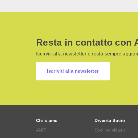
Resta in contatto con 
Iscriviti alla newsletter e resta sempre aggiorn
Iscriviti alla newsletter
Chi siamo
Diventa Socio
ANIT
Soci individuali