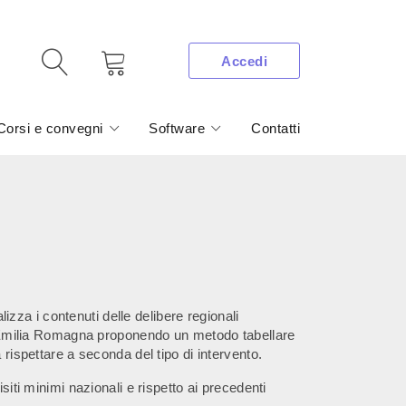
Accedi
Corsi e convegni
Software
Contatti
za i contenuti delle delibere regionali
in Emilia Romagna proponendo un metodo tabellare
 rispettare a seconda del tipo di intervento.
isiti minimi nazionali e rispetto ai precedenti