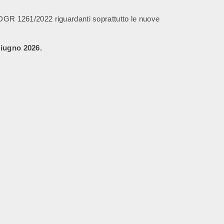
a DGR 1261/2022 riguardanti soprattutto le nuove
giugno 2026.