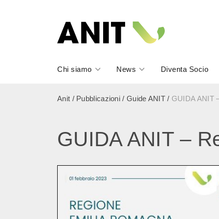
Chi siamo
News
Diventa Socio
Anit
/
Pubblicazioni
/
Guide ANIT
/
GUIDA ANIT –
GUIDA ANIT – Re