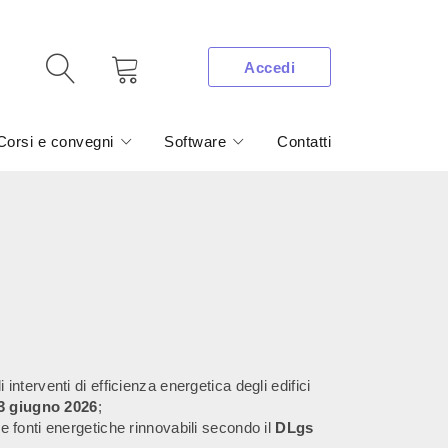
Accedi
Corsi e convegni
Software
Contatti
i interventi di efficienza energetica degli edifici
 3 giugno 2026
;
lle fonti energetiche rinnovabili secondo il
DLgs