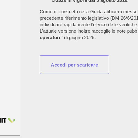
5/2026 in vigore dal 3 agosto 2026
.
Come di consueto nella Guida abbiamo messo in 
precedente riferimento legislativo (DM 26/6/2
individuare rapidamente l’elenco delle verifiche
L’attuale versione inoltre raccoglie le note pu
operatori”
di giugno 2026.
Accedi per scaricare