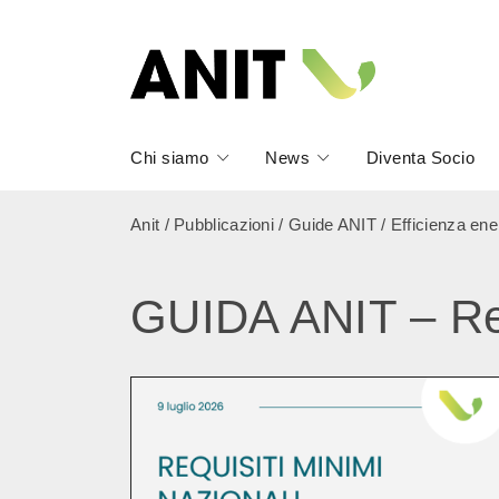
Chi siamo
News
Diventa Socio
Anit
/
Pubblicazioni
/
Guide ANIT
/
Efficienza ene
GUIDA ANIT – Req