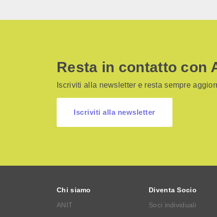
Resta in contatto con 
Iscriviti alla newsletter e resta sempre aggiorn
Iscriviti alla newsletter
Chi siamo
Diventa Socio
ANIT
Soci individuali