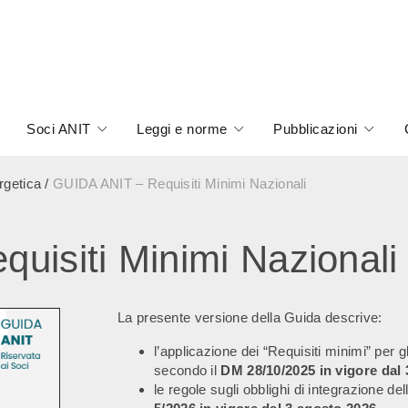
Soci ANIT
Leggi e norme
Pubblicazioni
rgetica
/
GUIDA ANIT – Requisiti Minimi Nazionali
uisiti Minimi Nazionali
La presente versione della Guida descrive:
l’applicazione dei “Requisiti minimi” per gl
secondo il
DM 28/10/2025
in vigore dal
le regole sugli obblighi di integrazione de