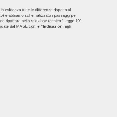
evidenza tutte le differenze rispetto al
015) e abbiamo schematizzato i passaggi per
 da riportare nella relazione tecnica “Legge 10”.
bblicate dal MASE con le
“Indicazioni agli