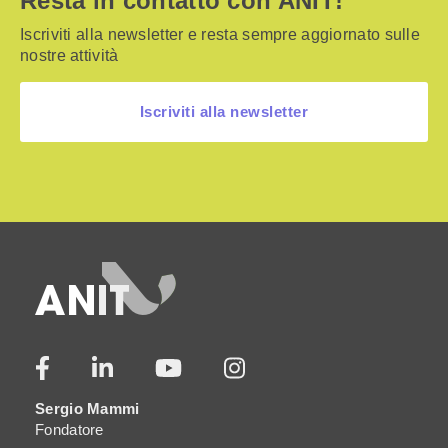
Resta in contatto con ANIT!
Iscriviti alla newsletter e resta sempre aggiornato sulle
nostre attività
Iscriviti alla newsletter
Sergio Mammi
Fondatore