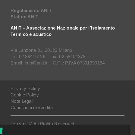
Regolamento ANIT
Statuto ANIT
ANIT – Associazione Nazionale per l’Isolamento
Termico e acustico
Via Lanzone 31, 20123 Milano
Tel: 02 89415126 – fax: 02 58104378
Email: info@anit.it – C.F e P.IVA 07301390154
Privacy Policy
Cookie Policy
Note Legali
Condizioni di vendita
Tep s.r.l. © All Rights Reserved