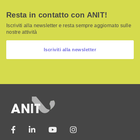
Resta in contatto con ANIT!
Iscriviti alla newsletter e resta sempre aggiornato sulle
nostre attività
Iscriviti alla newsletter