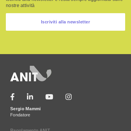
nostre attività
Iscriviti alla newsletter
Sergio Mammi
Fondatore
Regolamento ANIT