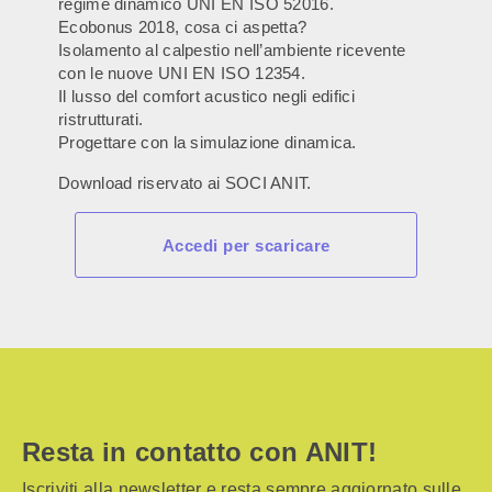
regime dinamico UNI EN ISO 52016.
Ecobonus 2018, cosa ci aspetta?
Isolamento al calpestio nell’ambiente ricevente
con le nuove UNI EN ISO 12354.
Il lusso del comfort acustico negli edifici
ristrutturati.
Progettare con la simulazione dinamica.
Download riservato ai SOCI ANIT.
Accedi per scaricare
Resta in contatto con ANIT!
Iscriviti alla newsletter e resta sempre aggiornato sulle