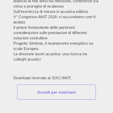
Bilancio di ﬁne anno tra riﬂessioni, conferenze sul
clima e proroghe di ecobonus
Sull’incertezza di misura in acustica edilizia
V° Congresso ANIT 2018: vi raccontiamo com’è
andata
Il potere fonoisolante delle partizioni:
considerazioni sulle prestazioni di differenti
soluzioni costruttive
Progetto
Sinfonia
, il risanamento energetico su
scala Europea
La direzione lavori acustica: una ricerca tra
colleghi acustici
Download riservato ai SOCI ANIT.
Accedi per scaricare