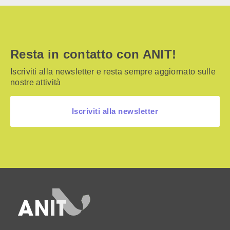
Resta in contatto con ANIT!
Iscriviti alla newsletter e resta sempre aggiornato sulle
nostre attività
Iscriviti alla newsletter