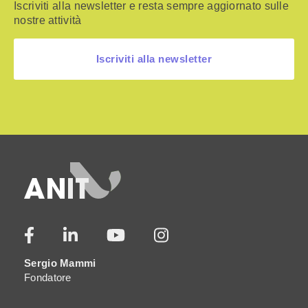
Iscriviti alla newsletter e resta sempre aggiornato sulle
nostre attività
Iscriviti alla newsletter
Sergio Mammi
Fondatore