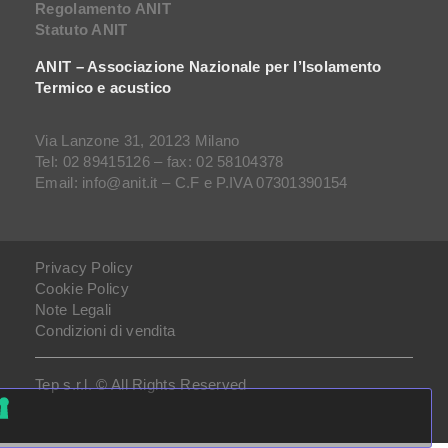
Regolamento ANIT
Statuto ANIT
ANIT – Associazione Nazionale per l’Isolamento
Termico e acustico
Via Lanzone 31, 20123 Milano
Tel: 02 89415126 – fax: 02 58104378
Email: info@anit.it – C.F e P.IVA 07301390154
Privacy Policy
Cookie Policy
Note Legali
Condizioni di vendita
Tep s.r.l. © All Rights Reserved