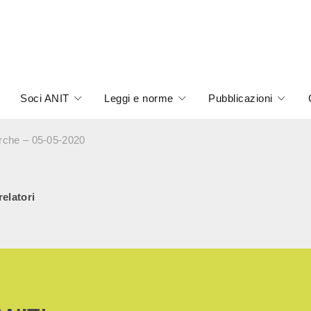
Soci ANIT
Leggi e norme
Pubblicazioni
arche – 05-05-2020
relatori