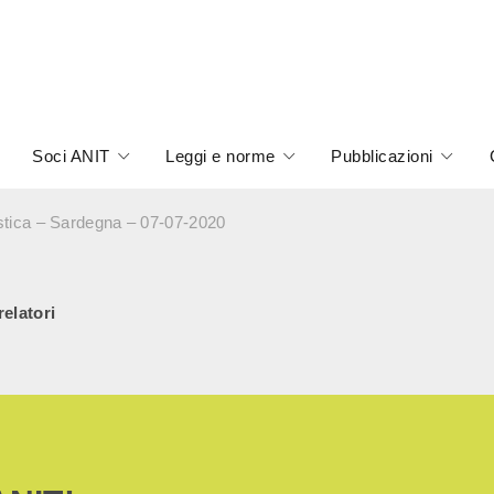
Soci ANIT
Leggi e norme
Pubblicazioni
ustica – Sardegna – 07-07-2020
relatori