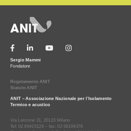
Sergio Mammi
Fondatore
Regolamento ANIT
Statuto ANIT
ANIT – Associazione Nazionale per l’Isolamento
Termico e acustico
Via Lanzone 31, 20123 Milano
Tel: 02 89415126 – fax: 02 58104378