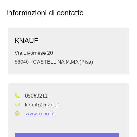
Informazioni di contatto
KNAUF
Via Livornese 20
56040 - CASTELLINA M.MA (Pisa)
05069211
knauf@knauf.it
www.knauf.it