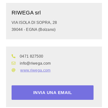
RIWEGA srl
VIA ISOLA DI SOPRA, 28
39044 - EGNA (Bolzano)
0471 827500
info@riwega.com
www.riwega.com
INVIA UNA EMAIL