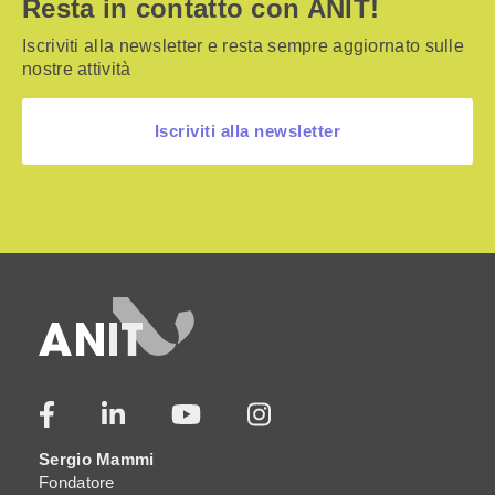
Resta in contatto con ANIT!
Iscriviti alla newsletter e resta sempre aggiornato sulle
nostre attività
Iscriviti alla newsletter
Sergio Mammi
Fondatore