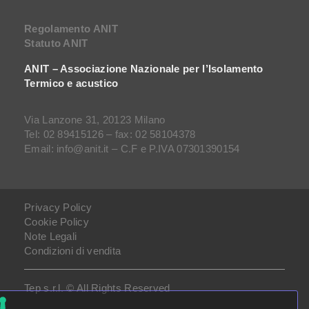
Regolamento ANIT
Statuto ANIT
ANIT – Associazione Nazionale per l’Isolamento
Termico e acustico
Via Lanzone 31, 20123 Milano
Tel: 02 89415126 – fax: 02 58104378
Email: info@anit.it – C.F e P.IVA 07301390154
Privacy Policy
Cookie Policy
Note Legali
Condizioni di vendita
Tep s.r.l. © All Rights Reserved