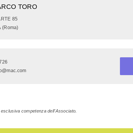
ARCO TORO
ARTE 85
 (Roma)
726
ro@mac.com
di esclusiva competenza dell'Associato.