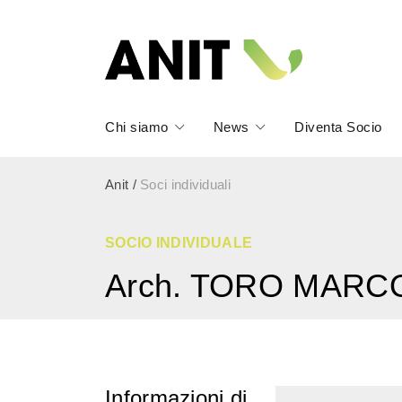
Chi siamo
News
Diventa Socio
Anit
/
Soci individuali
SOCIO INDIVIDUALE
Arch. TORO MARC
Informazioni di