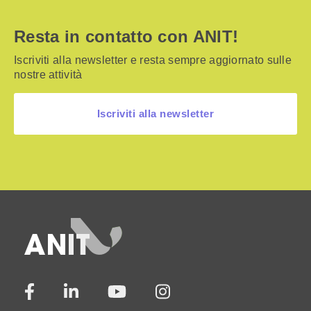
Resta in contatto con ANIT!
Iscriviti alla newsletter e resta sempre aggiornato sulle
nostre attività
Iscriviti alla newsletter