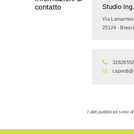
contatto
Studio Ing.
Via Lamarmor
25124 - Bresci
3282655
capretti@
I dati pubblicati sono 