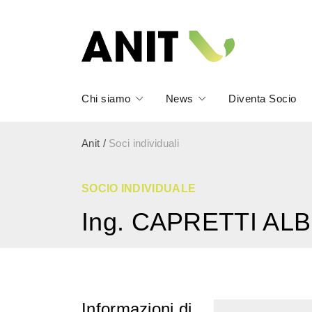
Chi siamo
News
Diventa Socio
Anit
/
Soci individuali
SOCIO INDIVIDUALE
Ing. CAPRETTI AL
Informazioni di