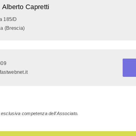
 Alberto Capretti
a 185/D
a (Brescia)
809
fastwebnet.it
di esclusiva competenza dell'Associato.