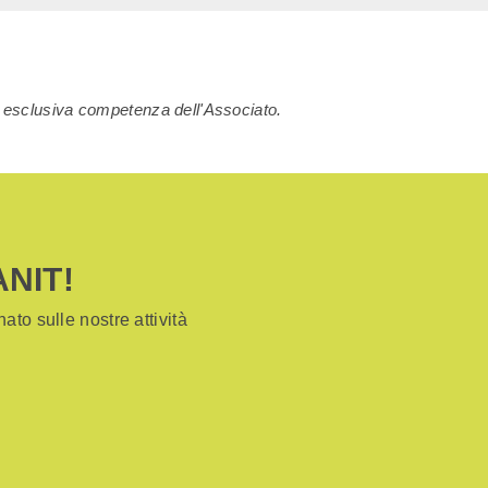
di esclusiva competenza dell'Associato.
ANIT!
ato sulle nostre attività