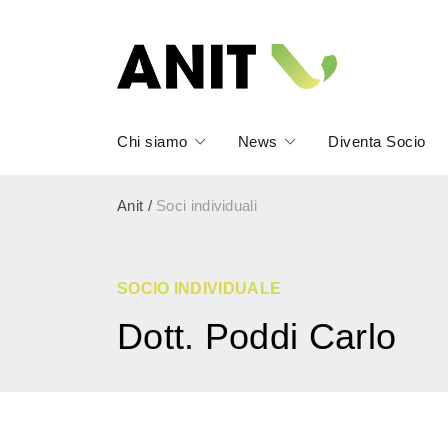
Chi siamo
News
Diventa Socio
Anit
/
Soci individuali
SOCIO INDIVIDUALE
Dott. Poddi Carlo