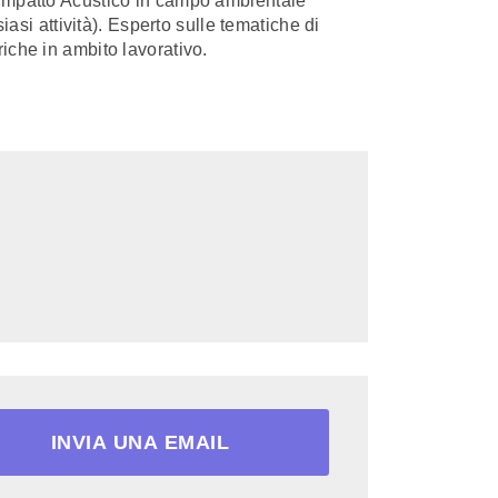
 Impatto Acustico in campo ambientale
iasi attività). Esperto sulle tematiche di
iche in ambito lavorativo.
INVIA UNA EMAIL