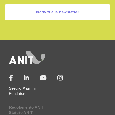
Iscriviti alla newsletter
Sergio Mammi
Fondatore
Regolamento ANIT
Statuto ANIT