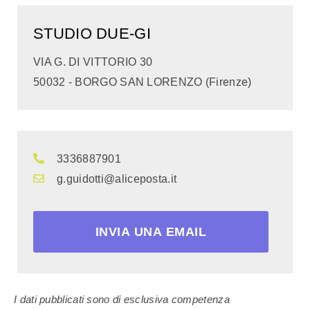
STUDIO DUE-GI
VIA G. DI VITTORIO 30
50032 - BORGO SAN LORENZO (Firenze)
3336887901
g.guidotti@aliceposta.it
INVIA UNA EMAIL
I dati pubblicati sono di esclusiva competenza