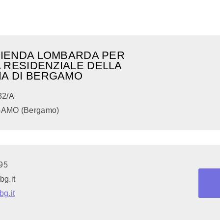
AZIENDA LOMBARDA PER
IA RESIDENZIALE DELLA
IA DI BERGAMO
32/A
GAMO (Bergamo)
95
bg.it
g.it