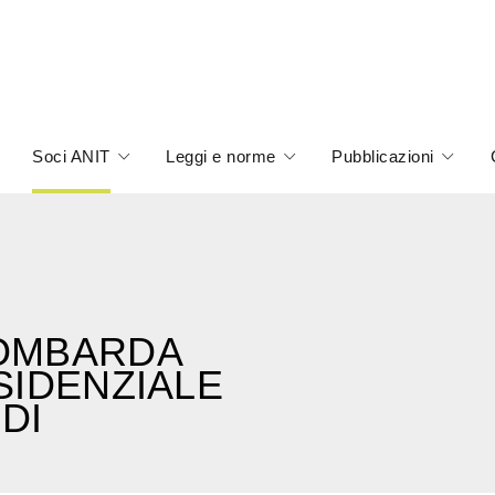
Soci ANIT
Leggi e norme
Pubblicazioni
LOMBARDA
ESIDENZIALE
DI