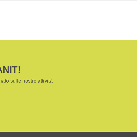
ANIT!
ato sulle nostre attività