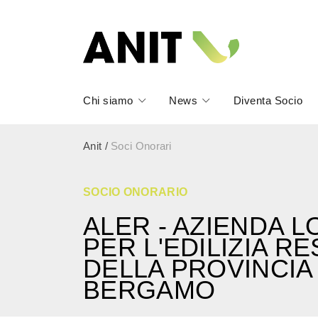
Chi siamo
News
Diventa Socio
Anit
/
Soci Onorari
SOCIO ONORARIO
ALER - AZIENDA 
PER L'EDILIZIA R
DELLA PROVINCIA 
BERGAMO