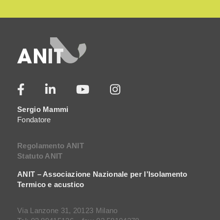
Sergio Mammi
Fondatore
Regolamento ANIT
Statuto ANIT
ANIT – Associazione Nazionale per l’Isolamento
Termico e acustico
Via Lanzone 31, 20123 Milano