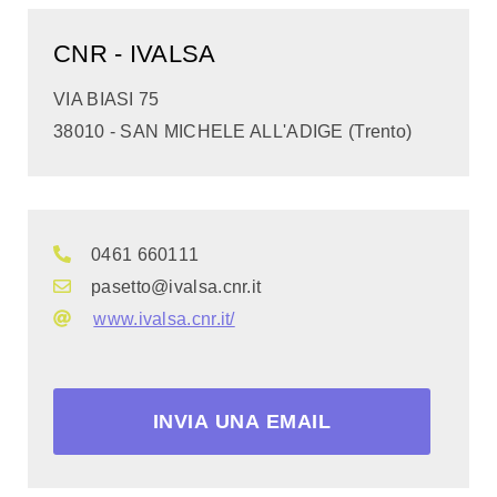
CNR - IVALSA
VIA BIASI 75
38010 - SAN MICHELE ALL'ADIGE (Trento)
0461 660111
pasetto@ivalsa.cnr.it
www.ivalsa.cnr.it/
INVIA UNA EMAIL