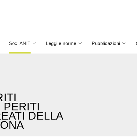
Soci ANIT
Leggi e norme
Pubblicazioni
ITI
 PERITI
EATI DELLA
RONA