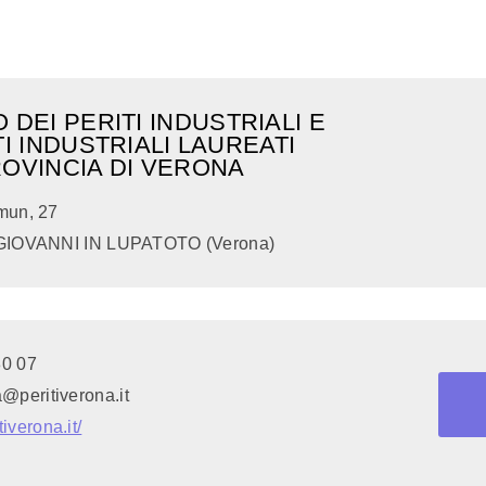
 DEI PERITI INDUSTRIALI E
TI INDUSTRIALI LAUREATI
ROVINCIA DI VERONA
mun, 27
GIOVANNI IN LUPATOTO (Verona)
80 07
a@peritiverona.it
iverona.it/