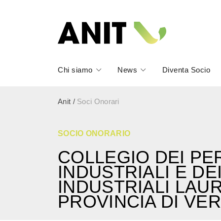
Chi siamo
News
Diventa Socio
Anit
/
Soci Onorari
SOCIO ONORARIO
COLLEGIO DEI PER
INDUSTRIALI E DEI
INDUSTRIALI LAUR
PROVINCIA DI VE