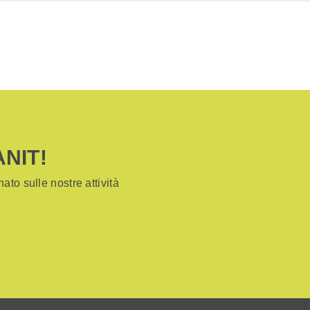
ANIT!
ato sulle nostre attività