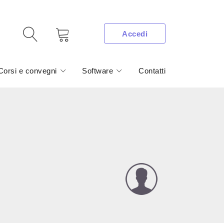
Accedi
Corsi e convegni
Software
Contatti