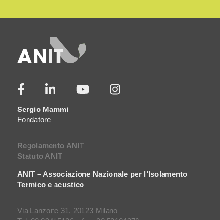
Sergio Mammi
Fondatore
Regolamento ANIT
Statuto ANIT
ANIT – Associazione Nazionale per l’Isolamento
Termico e acustico
Via Lanzone 31, 20123 Milano